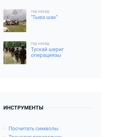
год назад
"Тыва шак"
год назад
Тускай шериг
операциязы
ИНСТРУМЕНТЫ
Посчитать символы