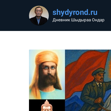
shydyrond.ru
Дневник Шыдыраа Ондар