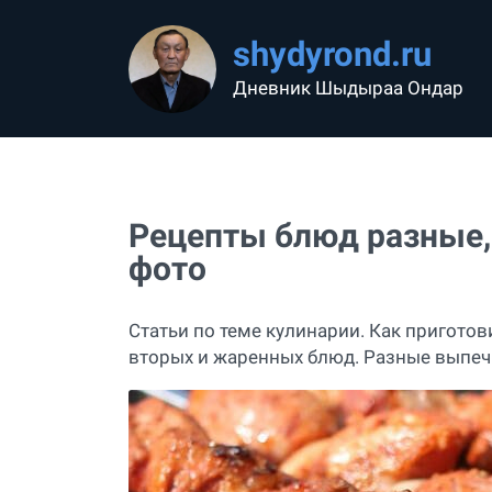
shydyrond.ru
Дневник Шыдыраа Ондар
Рецепты блюд разные,
фото
Статьи по теме кулинарии. Как приготов
вторых и жаренных блюд. Разные выпеч