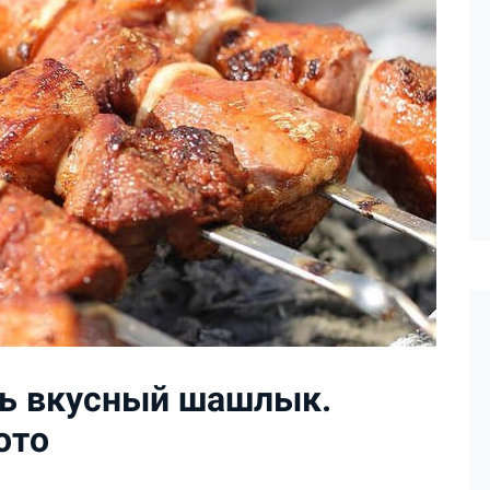
ть вкусный шашлык.
ото