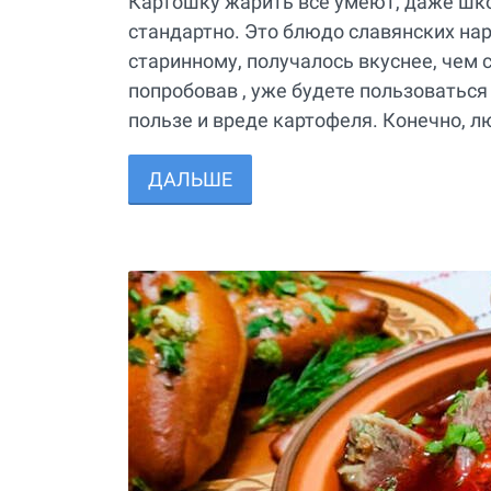
Картошку жарить все умеют, даже шко
стандартно. Это блюдо славянских нар
старинному, получалось вкуснее, чем 
попробовав , уже будете пользоваться
пользе и вреде картофеля. Конечно, лю
ДАЛЬШЕ