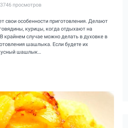
3746 просмотров
ет свои особенности приготовления. Делают
 говядины, курицы, когда отдыхают на
. В крайнем случае можно делать в духовке в
готовления шашлыка. Если будете их
вкусный шашлык…