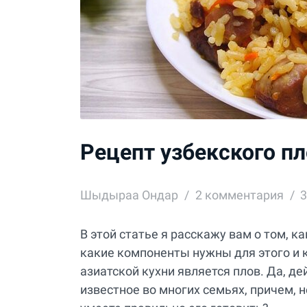
Рецепт узбекского пл
Шыдыраа Ондар
2
комментария
3
В этой статье я расскажу вам о том, к
какие компоненты нужны для этого и 
азиатской кухни является плов. Да, де
известное во многих семьях, причем, н