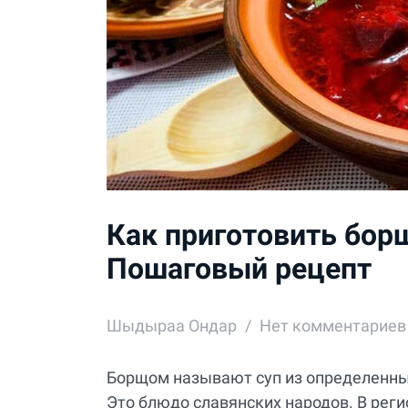
Как приготовить борщ
Пошаговый рецепт
Шыдыраа Ондар
Нет комментариев
Борщом называют суп из определенных
Это блюдо славянских народов. В реги