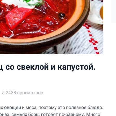
 со свеклой и капустой.
2438 просмотров
 овощей и мяса, поэтому это полезное блюдо.
онах, семьях борщ готовят по-разному. Много