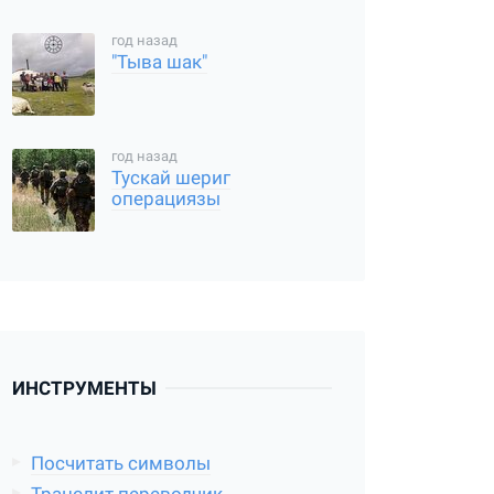
год назад
"Тыва шак"
год назад
Тускай шериг
операциязы
ИНСТРУМЕНТЫ
Посчитать символы