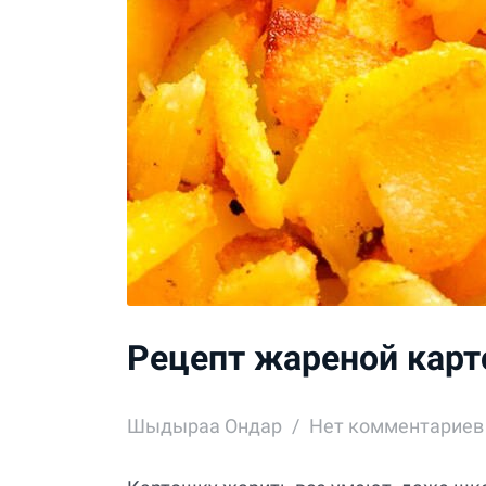
Рецепт жареной карт
Шыдыраа Ондар
Нет комментариев