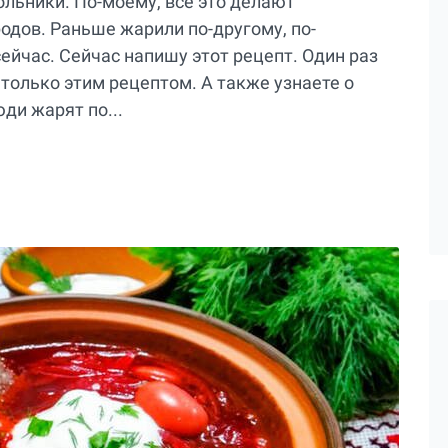
льники. По-моему, все это делают
одов. Раньше жарили по-другому, по-
сейчас. Сейчас напишу этот рецепт. Один раз
 только этим рецептом. А также узнаете о
ди жарят по...